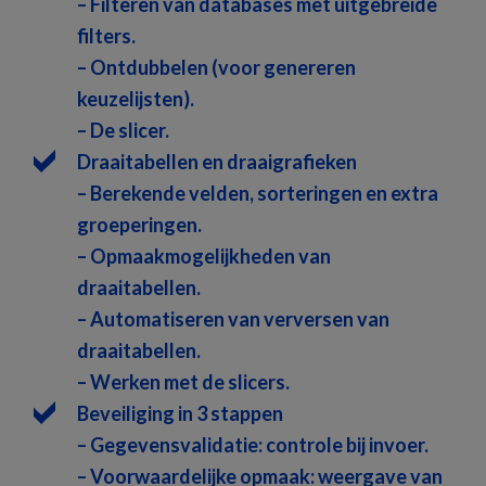
– Filteren van databases met uitgebreide
filters.
– Ontdubbelen (voor genereren
keuzelijsten).
– De slicer.
Draaitabellen en draaigrafieken
– Berekende velden, sorteringen en extra
groeperingen.
– Opmaakmogelijkheden van
draaitabellen.
– Automatiseren van verversen van
draaitabellen.
– Werken met de slicers.
Beveiliging in 3 stappen
– Gegevensvalidatie: controle bij invoer.
– Voorwaardelijke opmaak: weergave van