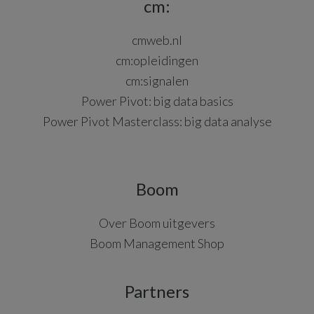
cm:
cmweb.nl
cm:opleidingen
cm:signalen
Power Pivot: big data basics
Power Pivot Masterclass: big data analyse
Boom
Over Boom uitgevers
Boom Management Shop
Partners